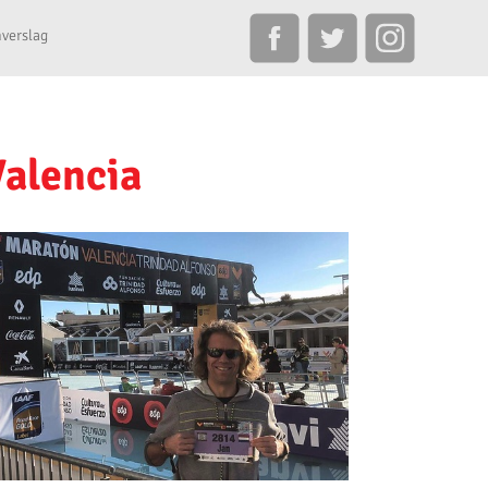
verslag
Valencia