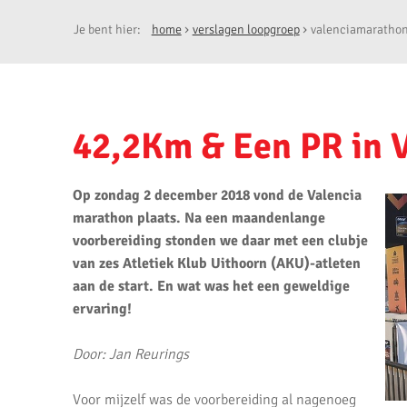
Je bent hier:
home
verslagen loopgroep
valenciamarathon
42,2Km & Een PR in 
Op zondag 2 december 2018 vond de Valencia
marathon plaats. Na een maandenlange
voorbereiding stonden we daar met een clubje
van zes Atletiek Klub Uithoorn (AKU)-atleten
aan de start. En wat was het een geweldige
ervaring!
Door: Jan Reurings
Voor mijzelf was de voorbereiding al nagenoeg