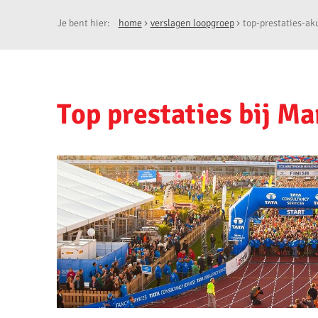
Je bent hier:
home
verslagen loopgroep
top-prestaties-ak
Top prestaties bij Ma