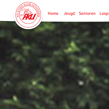
Home
Jeugd
Senioren
Loop