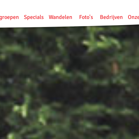
groepen
Specials
Wandelen
Foto's
Bedrijven
Onze