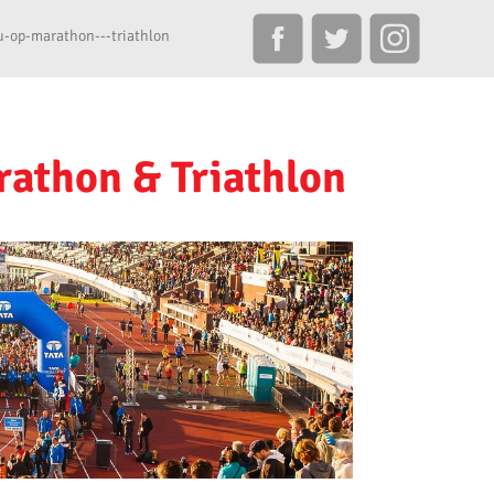
u-op-marathon---triathlon
rathon & Triathlon