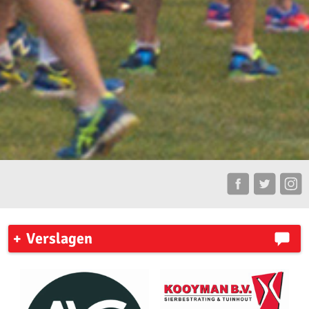
Verslagen
7 Heuvelenloop 2023
Ronde Venen Marathon 2023