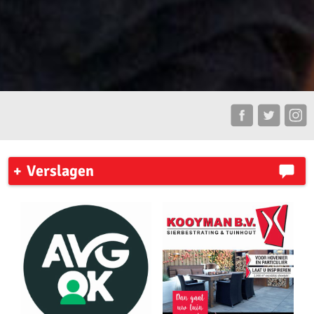
Verslagen
7 Heuvelenloop 2023
Ronde Venen Marathon 2023
New York City Marathon
Zilveren Turfloop 2023