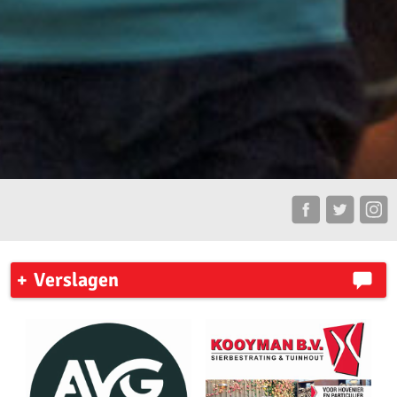
Verslagen
7 Heuvelenloop 2023
Ronde Venen Marathon 2023
New York City Marathon