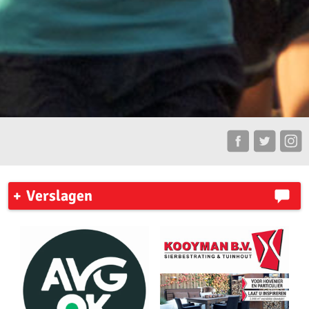
Verslagen
7 Heuvelenloop 2023
Ronde Venen Marathon 2023
New York City Marathon