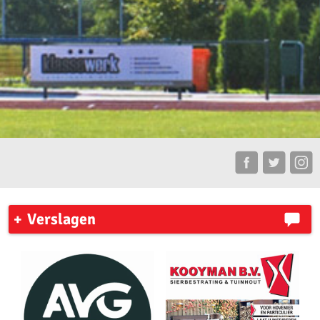
Verslagen
7 Heuvelenloop 2023
Ronde Venen Marathon 2023
New York City Marathon