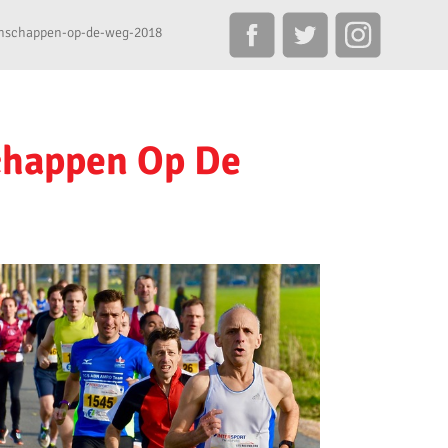
nschappen-op-de-weg-2018
happen Op De