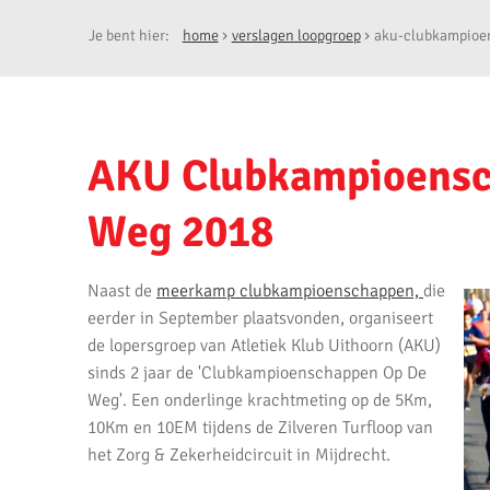
Je bent hier:
home
verslagen loopgroep
aku-clubkampioe
AKU Clubkampioensc
Weg 2018
Naast de
meerkamp clubkampioenschappen,
die
eerder in September plaatsvonden, organiseert
de lopersgroep van Atletiek Klub Uithoorn (AKU)
sinds 2 jaar de 'Clubkampioenschappen Op De
Weg'. Een onderlinge krachtmeting op de 5Km,
10Km en 10EM tijdens de Zilveren Turfloop van
het Zorg & Zekerheidcircuit in Mijdrecht.