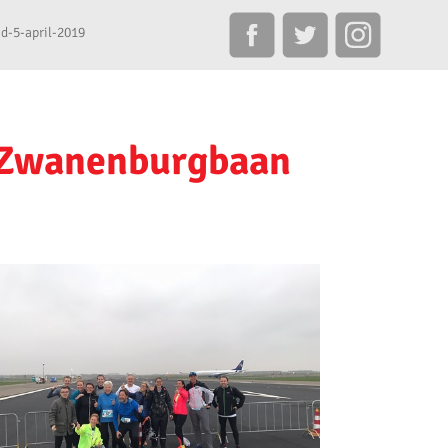
d-5-april-2019
- Zwanenburgbaan