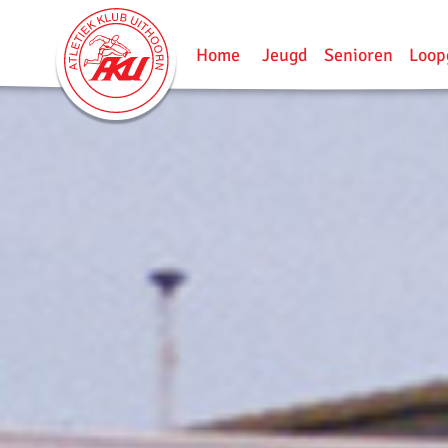
Home
Jeugd
Senioren
Loop