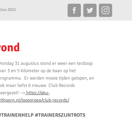
stus-2021
vond
isndag 31 augustus stond er weer een testloop
ver 3 en 5 kilometer op de baan op het
rogramma. Er werden mooie tijden gelopen, en
ok maar liefst 6 nieuwe Club Records
eergezet! -->
https://aku-
ithoorn.nl/loopgroep/club-records/
#TRAINENHELP #TRAINERSZIJNTROTS