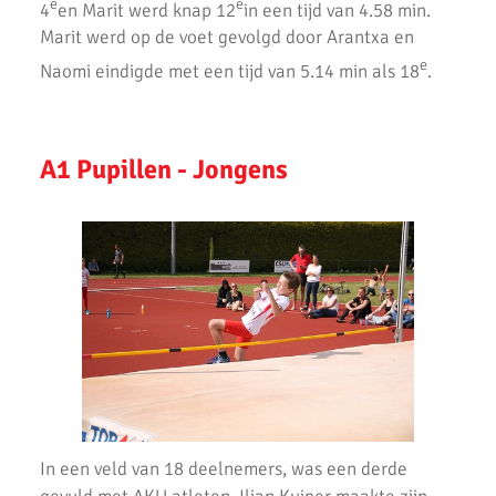
e
e
4
en Marit werd knap 12
in een tijd van 4.58 min.
Marit werd op de voet gevolgd door Arantxa en
e
Naomi eindigde met een tijd van 5.14 min als 18
.
A1 Pupillen - Jongens
In een veld van 18 deelnemers, was een derde