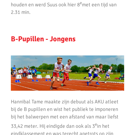
e
houden en werd Suus ook hier 8
met een tijd van
2.31 min.
B-Pupillen - Jongens
Hannibal Tame maakte zijn debuut als AKU atleet
bij de B pupillen en wist het publiek te imponeren
bij het balwerpen met een afstand van maar liefst
e
33,42 meter. Hij eindigde dan ook als 3
in het
eindklassement en was terecht apetrots op zijn