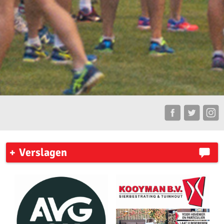
Verslagen
AKU leden plaatsen zich voor de competitie finale
Zaterdag 31 mei 2026 organiseerde AV ’23 in Amsterdam de
pupillencompetitie.
Zaterdag 18 april vond de eerste wedstrijd van de