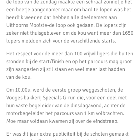
de loop van de zondag maakte een schraal zonnetje het
een beetje aangenamer maar om hard te lopen was het
heerlijk weer en dat hebben alle deelnemers aan
Uithoorns Mooiste-de loop ook gedaan. De lopers zijn
zeker niet thuisgebleven om de kou want meer dan 1650
lopers meldden zich voor de verschillende starts.
Het respect voor de meer dan 100 vrijwilligers die buiten
stonden bij de start/finish en op het parcours mag groot
zijn aangezien zij stil staan en veel meer last hadden
van de kou.
Om 10.00u. werd de eerste groep weggeschoten, de
Vooges bakkerij Specials G-run die, voor een deel met
hun vaste begeleider van de dinsdagavond, achter de
motorbegeleider het parcours van 1 km volbrachten.
Moe maar voldaan kwamen zij over de eindstreep.
Er was dit jaar extra publiciteit bij de scholen gemaakt