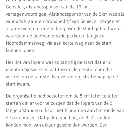
Geostick, afstandssponsor van de 10 km,
vertegenwoordigde. Afstandssponsor van de 5km was als
vanouds kraan- en grondbedrijf van Schie, zij zorgen er
al jaren voor dat er een brug over de sloot gelegd werd
waardoor de deelnemers die parkeren langs de
Noorddammerweg, via een korte weg naar de start
kunnen lopen.
Het lint van lopers was zo lang bij de start dat er 2
minuten tijdsverschil zat tussen de eerste loper die
vertrok en de laatste die over de registratiemap op de
start kwam.
De organisatie had besloten om de 5 km later te laten
starten om er voor te zorgen dat de lopers van de 3
lange afstanden elkaar niet hinderden aan het einde van
de parcoursen. Dat pakte goed uit, de 3 afstanden
konden mooi van elkaar gescheiden worden. Een